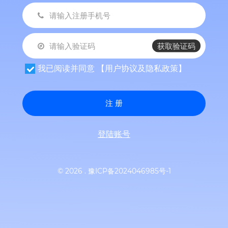
获取验证码
我已阅读并同意
【用户协议及隐私政策】
注 册
登陆账号
© 2026 .
豫ICP备2024046985号-1